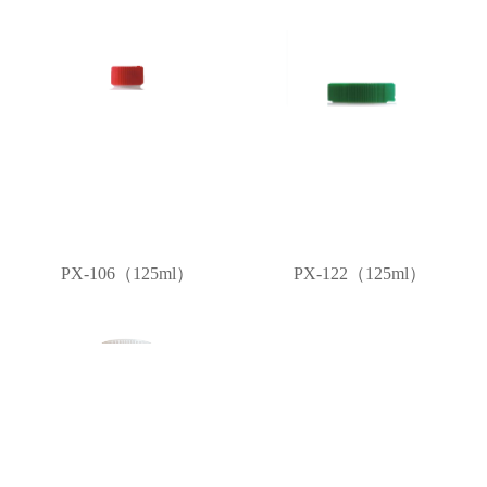
PX-106（125ml）
PX-122（125ml）