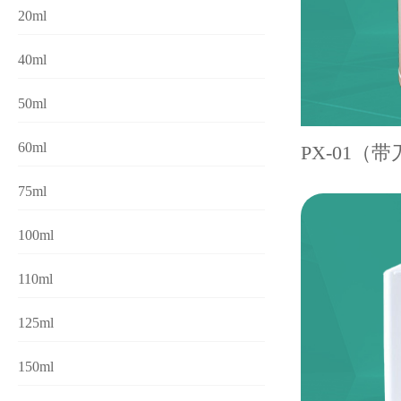
20ml
40ml
50ml
60ml
PX-01（
75ml
100ml
110ml
125ml
150ml