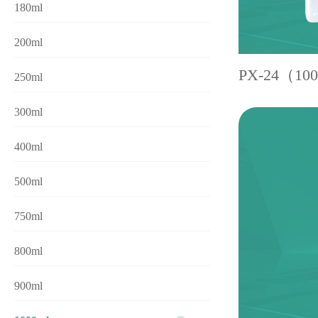
180ml
200ml
PX-24（10
250ml
300ml
400ml
500ml
750ml
800ml
900ml