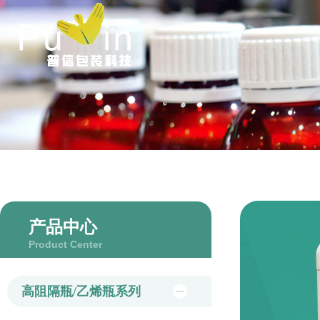
产品中心
Product Center
高阻隔瓶/乙烯瓶系列