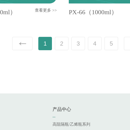
查看更多 >>
00ml）
PX-66（1000ml）
1
2
3
4
5
产品中心
高阻隔瓶/乙烯瓶系列