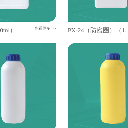
查看更多 >>
00ml）
PX-24（防盗圈